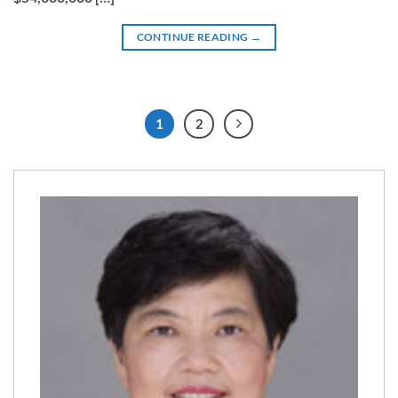
CONTINUE READING
→
1
2