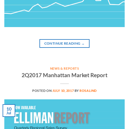
CONTINUE READING
→
NEWS & REPORTS
2Q2017 Manhattan Market Report
POSTED ON
JULY 10, 2017
BY
ROSALIND
10
Jul