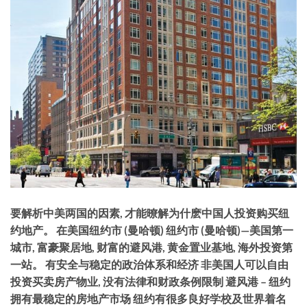
要解析中美两国的因素, 才能暸解为什麽中国人投资购买纽
约地产。 在美国纽约市 (曼哈顿) 纽约市 (曼哈顿)—美国第一
城市, 富豪聚居地, 财富的避风港, 黄金置业基地, 海外投资第
一站。 有安全与稳定的政治体系和经济 非美国人可以自由
投资买卖房产物业, 没有法律和财政条例限制 避风港 – 纽约
拥有最稳定的房地产市场 纽约有很多良好学校及世界着名