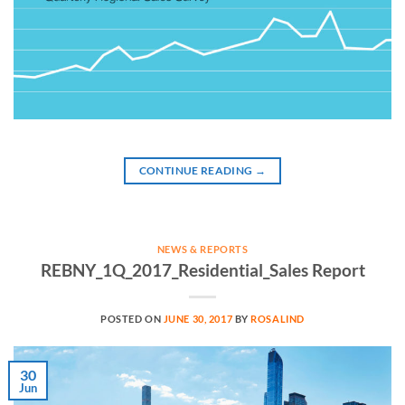
CONTINUE READING
→
NEWS & REPORTS
REBNY_1Q_2017_Residential_Sales Report
POSTED ON
JUNE 30, 2017
BY
ROSALIND
30
Jun