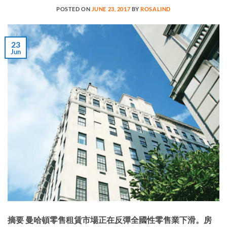
POSTED ON
JUNE 23, 2017
BY
ROSALIND
23
Jun
摘要 曼哈頓零售租賃市場正在反彈全國性零售業下滑。房