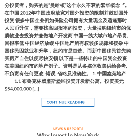
分投资者，购买的是”曼哈顿”这个永久不衰的繁华概念〞。
在中国 2012年中国政府放宽对国外投资的限制并鼓励国外
投资 很多中国企业例如保险公司拥有大量现金及适逢那时
人民币升值，需要找高回报率的投资，大量搜购纽约市的优
质物业去投资并兼做地产开发商 中国一线大城市地产昂贵,
回报率低 中国经济放缓 中国地产所有权较多规律和複杂 中
国移民因就业和升学，纽约市是首选。而新中国移民首先购
买房产自住以便尽快安顿 以下是一些特出的中国资金投资
在美国纽约市的地产例子。资料是从各媒体收集供给参考,
不负责有任何更改, 错误, 省略及准确性。 1. 中国鑫苑地产
1.1 布鲁克林威廉斯堡区投资开发新公寓。投资美元
$54,000,000 […]
CONTINUE READING
→
NEWS & REPORTS
Why Invest In New York